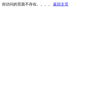
你访问的页面不存在。。。。
返回主页